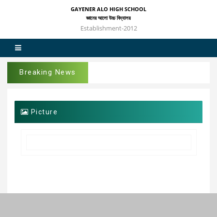
GAYENER ALO HIGH SCHOOL
জ্ঞানের আলো উচ্চ বিদ্যালয়
Establishment-2012
Breaking News
Picture